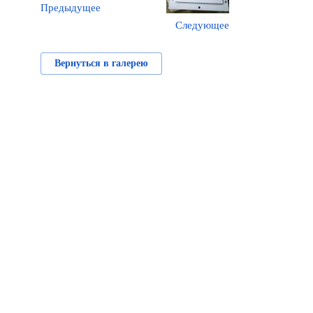
Предыдущее
Следующее
Вернуться в галерею