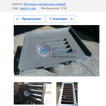
Альбом:
Матрицы для бортовых камней
Сайт:
matricy.com
Изображение: 9/34
Предыдущее
Следующее